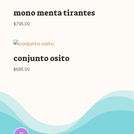
mono menta tirantes
$
795.00
conjunto osito
$
685.00