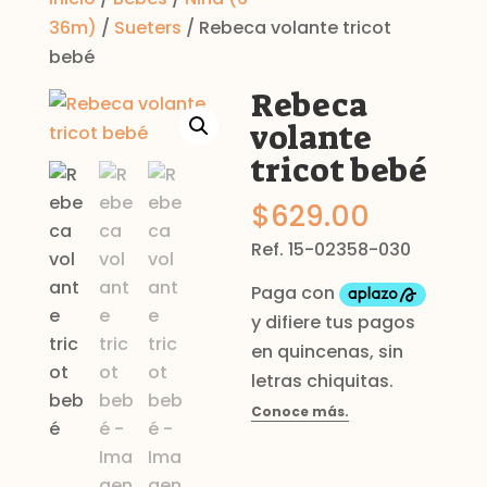
36m)
/
Sueters
/ Rebeca volante tricot
bebé
Rebeca
volante
tricot bebé
$
629.00
Ref. 15-02358-030