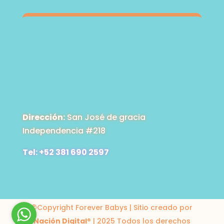
Dirección:
San José de gracia
Independencia #218
Tel: +52 381 690 2597
©Copyright Forever Babys | Sitio creado por
Nación Digital
® | 2025 Todos los derechos