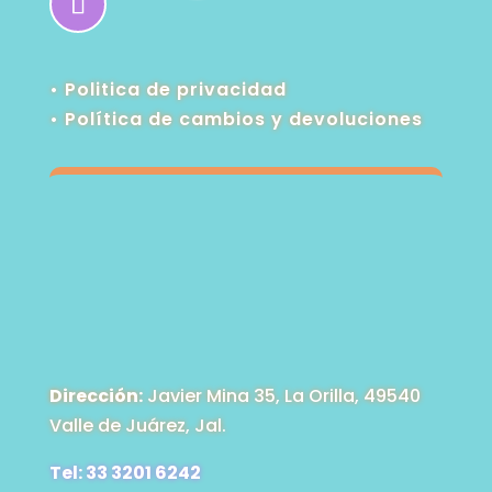
• Politica de privacidad
•
Política de cambios y devoluciones
Dirección:
Javier Mina 35, La Orilla, 49540
Valle de Juárez, Jal.
Tel: 33 3201 6242