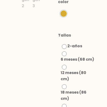
color
Tallas
2-años
6 meses (68 cm)
12 meses (80
cm)
18 meses (86
cm)