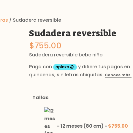
ras
/ Sudadera reversible
Sudadera reversible
$
755.00
Sudadera reversible bebe niño
Tallas
-
12 meses (80 cm)
-
$
755.00