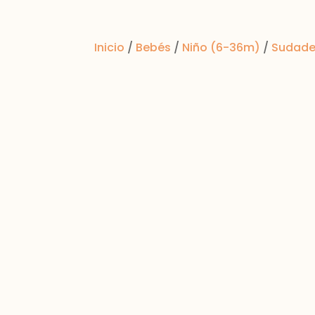
Inicio
/
Bebés
/
Niño (6-36m)
/
Sudade