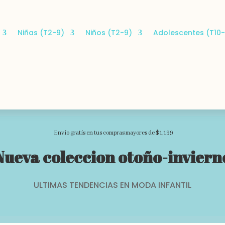
Niñas (T2-9)
Niños (T2-9)
Adolescentes (T10-
Envio gratis en tus compras mayores de $1,199
Nueva coleccion otoño-inviern
ULTIMAS TENDENCIAS EN MODA INFANTIL