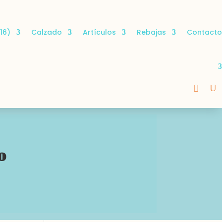
16)
Calzado
Artículos
Rebajas
Contacto
o