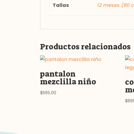
Tallas
12 meses (80 
Productos relacionados
pantalon
mezclilla niño
co
mo
$
565.00
$
89