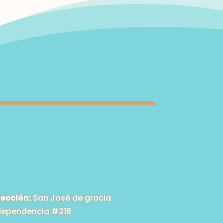
rección:
San José de gracia
dependencia #218