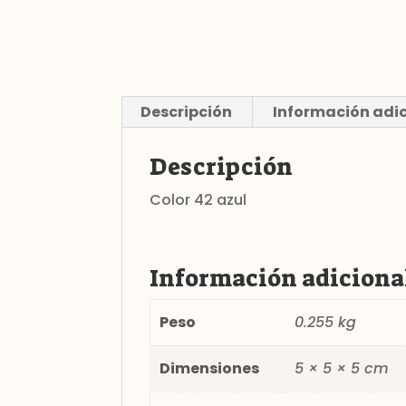
Descripción
Información adi
Descripción
Color 42 azul
Información adiciona
Peso
0.255 kg
Dimensiones
5 × 5 × 5 cm