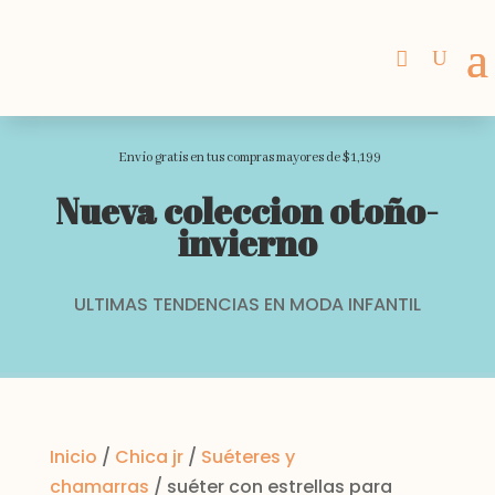
Envio gratis en tus compras mayores de $1,199
Nueva coleccion otoño-
invierno
ULTIMAS TENDENCIAS EN MODA INFANTIL
Inicio
/
Chica jr
/
Suéteres y
chamarras
/ suéter con estrellas para