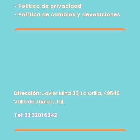
• Politica de privacidad
•
Política de cambios y devoluciones
Dirección:
Javier Mina 35, La Orilla, 49540
Valle de Juárez, Jal.
Tel: 33 3201 6242