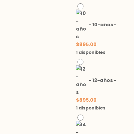
-
10-años
-
$
895.00
1 disponibles
-
12-años
-
$
895.00
1 disponibles