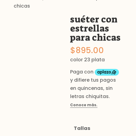
chicas
suéter con
estrellas
para chicas
$
895.00
color 23 plata
Tallas