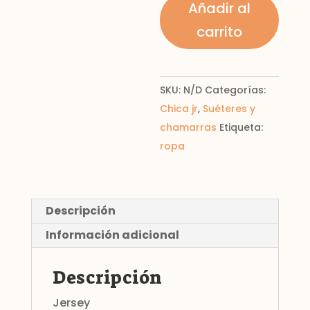
Añadir al
para
carrito
chicas
cantidad
SKU:
N/D
Categorías:
Chica jr
,
Suéteres y
chamarras
Etiqueta:
ropa
Descripción
Información adicional
Descripción
Jersey