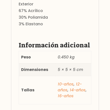
Exterior
67% Acrílico
30% Poliamida
3% Elastano
Información adicional
Peso
0.450 kg
Dimensiones
5 × 5 × 5 cm
10-años
,
12-
Tallas
años
,
14-años
,
16-años