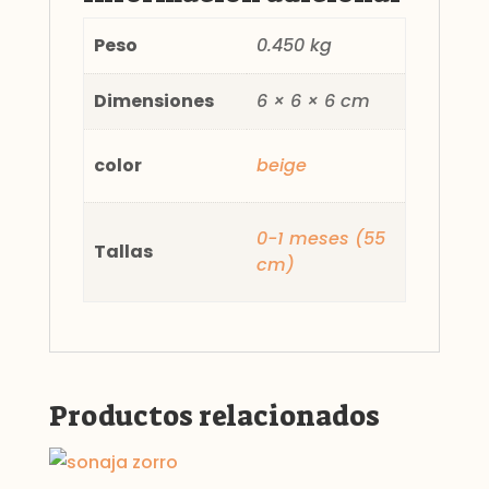
Peso
0.450 kg
Dimensiones
6 × 6 × 6 cm
color
beige
0-1 meses (55
Tallas
cm)
Productos relacionados