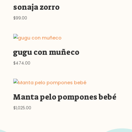
sonaja zorro
$
99.00
gugu con muñeco
$
474.00
Manta pelo pompones bebé
$
1,025.00