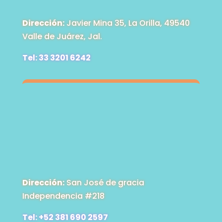
Dirección:
Javier Mina 35, La Orilla, 49540
Valle de Juárez, Jal.
Tel: 33 3201 6242
Dirección:
San José de gracia
Independencia #218
Tel: +52 381 690 2597