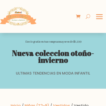
Envio gratis en tus compras mayores de $1,199
Nueva coleccion otoño-
invierno
ULTIMAS TENDENCIAS EN MODA INFANTIL
Inicio
/
Niñas (T2-9)
/
Vestidos
/ Vestido