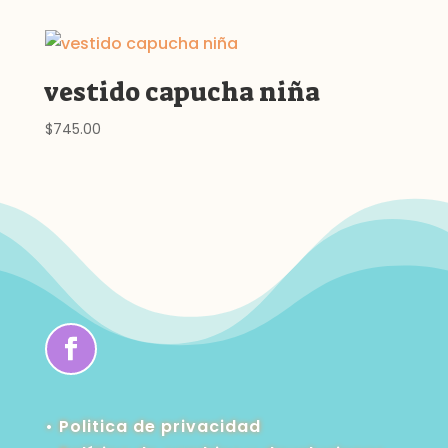
vestido capucha niña
$
745.00
• Politica de privacidad