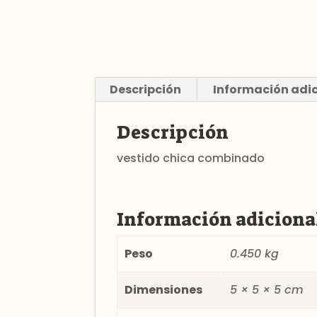
Descripción
Información adi
Descripción
vestido chica combinado
Información adiciona
Peso
0.450 kg
Dimensiones
5 × 5 × 5 cm