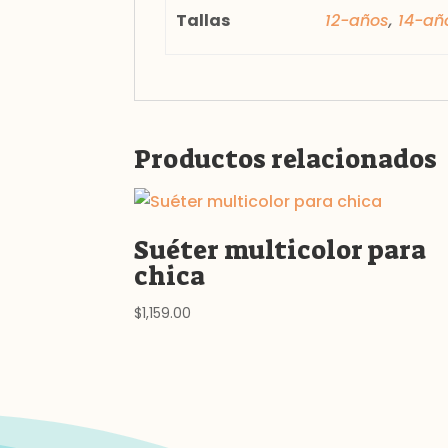
Tallas
12-años
,
14-añ
Productos relacionados
Suéter multicolor para
chica
$
1,159.00