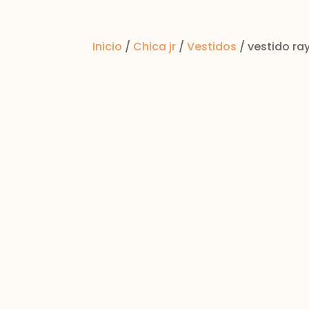
Inicio
/
Chica jr
/
Vestidos
/ vestido ra