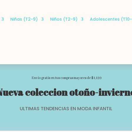
Niñas (T2-9)
Niños (T2-9)
Adolescentes (T10-
Envio gratis en tus compras mayores de $1,199
Nueva coleccion otoño-inviern
ULTIMAS TENDENCIAS EN MODA INFANTIL