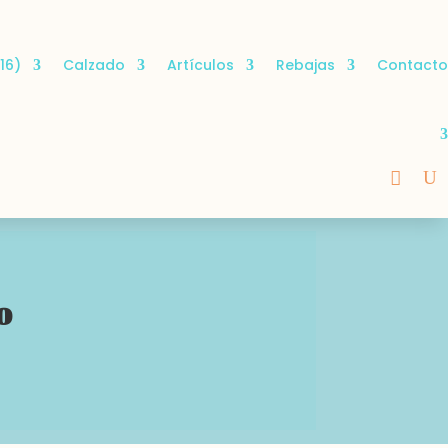
16)
Calzado
Artículos
Rebajas
Contacto
o