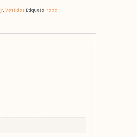
jr
,
Vestidos
Etiqueta:
ropa