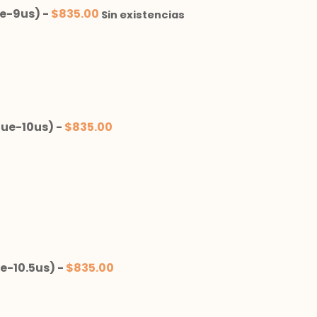
e-9us)
-
$
835.00
Sin existencias
7ue-10us)
-
$
835.00
e-10.5us)
-
$
835.00