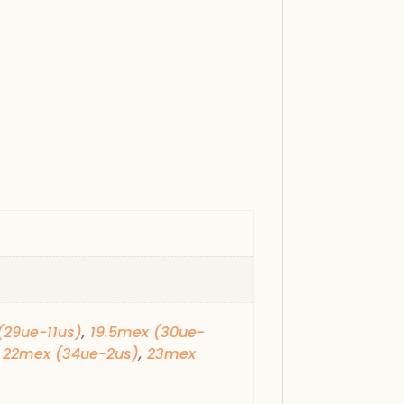
(29ue-11us)
,
19.5mex (30ue-
,
22mex (34ue-2us)
,
23mex