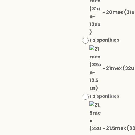
-
20mex (31u
1 disponibles
-
21mex (32u
1 disponibles
-
21.5mex (33