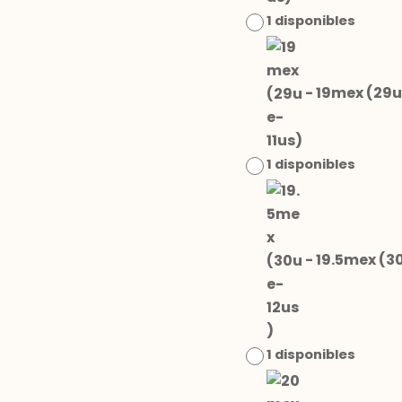
1 disponibles
-
19mex (29u
1 disponibles
-
19.5mex (3
1 disponibles