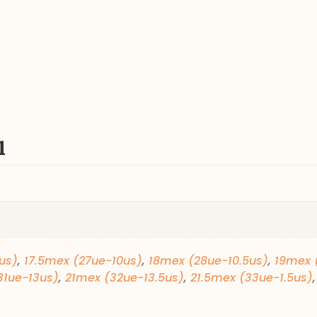
l
us)
,
17.5mex (27ue-10us)
,
18mex (28ue-10.5us)
,
19mex 
31ue-13us)
,
21mex (32ue-13.5us)
,
21.5mex (33ue-1.5us)