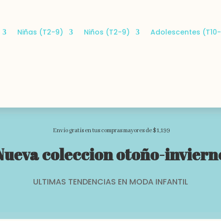
Niñas (T2-9)
Niños (T2-9)
Adolescentes (T10-
Envio gratis en tus compras mayores de $1,199
Nueva coleccion otoño-inviern
ULTIMAS TENDENCIAS EN MODA INFANTIL