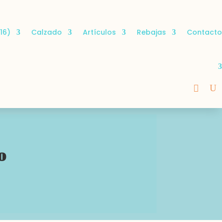
16)
Calzado
Artículos
Rebajas
Contacto
o