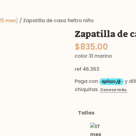
25 mex)
/ Zapatilla de casa fieltro niño
Zapatilla de c
$
835.00
color 31 marino
ref 46.363
Tallas