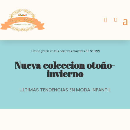
Envio gratis en tus compras mayores de $1,199
Nueva coleccion otoño-
invierno
ULTIMAS TENDENCIAS EN MODA INFANTIL