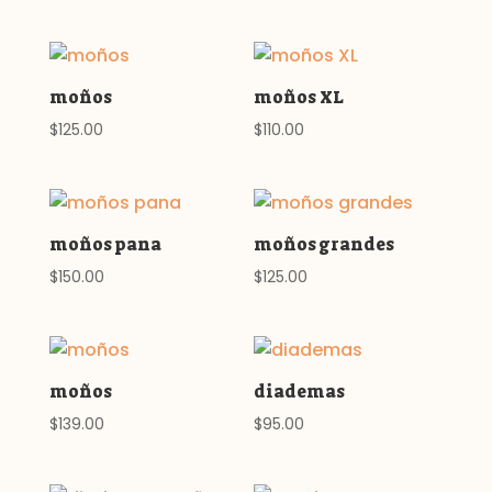
moños
moños XL
$
125.00
$
110.00
moños pana
moños grandes
$
150.00
$
125.00
moños
diademas
$
139.00
$
95.00