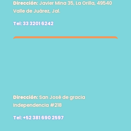
Dirección:
Javier Mina 35, La Orilla, 49540
Valle de Juárez, Jal.
Tel: 33 3201 6242
Dirección:
San José de gracia
Independencia #218
Tel: +52 381 690 2597