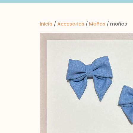
Inicio
/
Accesorios
/
Moños
/ moños