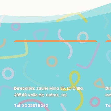
Dirección:
Javier Mina 35, La Orilla,
Di
49540 Valle de Juárez, Jal.
In
Tel: 33 3201 6242
Te