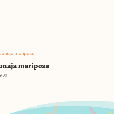
onaja mariposa
9.00