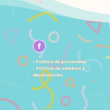
• Politica de privacidad
•
Política de cambios y
devoluciones