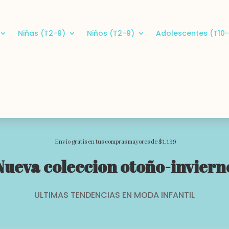
Niñas (T2-9)
Niños (T2-9)
Adolescentes (T10-
Envio gratis en tus compras mayores de $1,199
Nueva coleccion otoño-inviern
ULTIMAS TENDENCIAS EN MODA INFANTIL