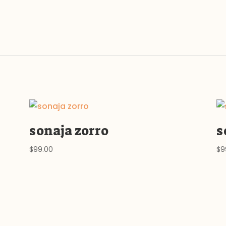
sonaja zorro
s
$
99.00
$
9