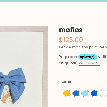
moños
$
125.00
set de moñitos para beb
color