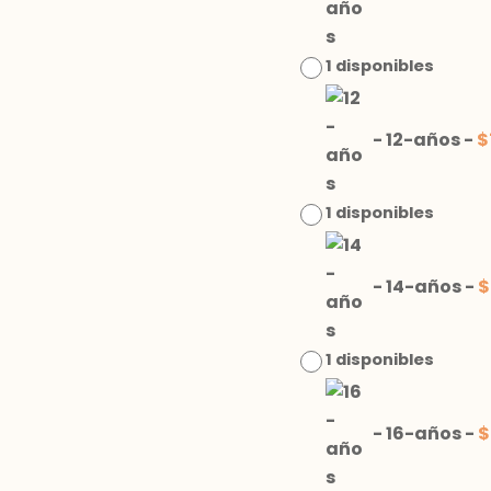
1 disponibles
-
12-años
-
$
1 disponibles
-
14-años
-
$
1 disponibles
-
16-años
-
$