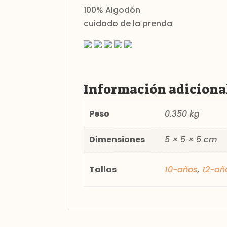
100% Algodón
cuidado de la prenda
Información adiciona
Peso
0.350 kg
Dimensiones
5 × 5 × 5 cm
Tallas
10-años
,
12-añ