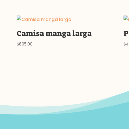
Camisa manga larga
P
$
605.00
$
4