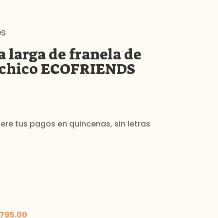
DS
larga de franela de
 chico ECOFRIENDS
795.00