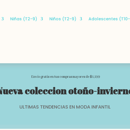
Niñas (T2-9)
Niños (T2-9)
Adolescentes (T10-
Envio gratis en tus compras mayores de $1,199
Nueva coleccion otoño-inviern
ULTIMAS TENDENCIAS EN MODA INFANTIL