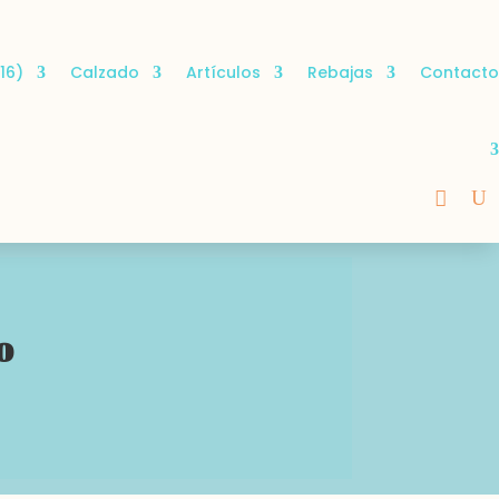
16)
Calzado
Artículos
Rebajas
Contacto
o