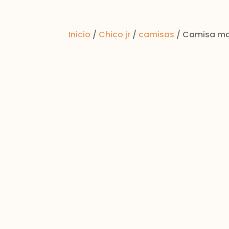
Inicio
/
Chico jr
/
camisas
/ Camisa man