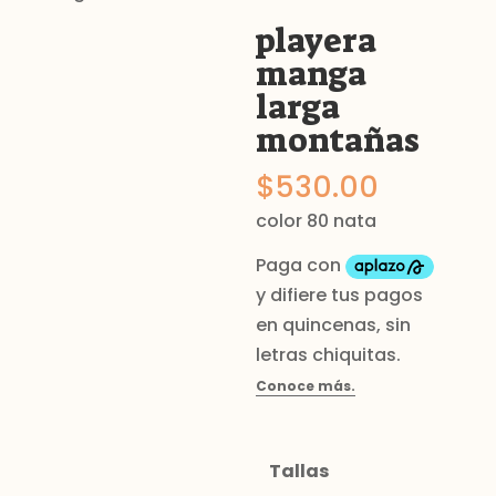
playera
manga
larga
montañas
$
530.00
color 80 nata
Tallas