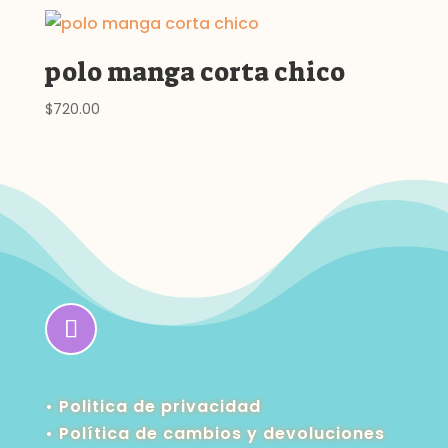
polo manga corta chico
$
720.00
• Politica de privacidad
•
Política de cambios y devoluciones