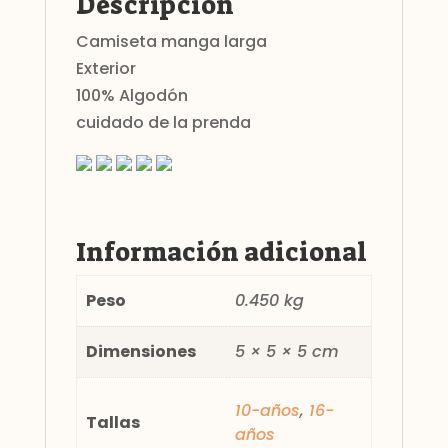
Descripción
Camiseta manga larga
Exterior
100% Algodón
cuidado de la prenda
Información adicional
Peso
0.450 kg
Dimensiones
5 × 5 × 5 cm
10-años
,
16-
Tallas
años