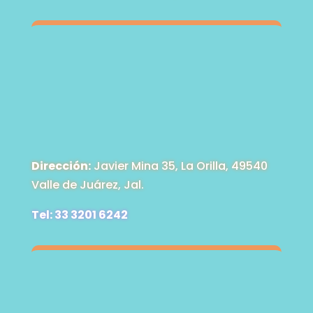
Dirección:
Javier Mina 35, La Orilla, 49540
Valle de Juárez, Jal.
Tel: 33 3201 6242