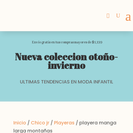
Envio gratis en tus compras mayores de $1,199
Nueva coleccion otoño-
invierno
ULTIMAS TENDENCIAS EN MODA INFANTIL
Inicio
/
Chico jr
/
Playeras
/ playera manga
larga montañas